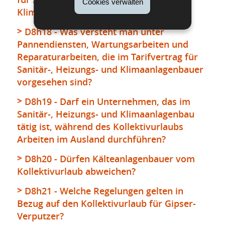
Cookies verwalten
Klimaanlagenbauer beantragt werden?
D8h18 - Was versteht man unter
Pannendiensten, Wartungsarbeiten und
Reparaturarbeiten, die im Tarifvertrag für
Sanitär-, Heizungs- und Klimaanlagenbauer
vorgesehen sind?
D8h19 - Darf ein Unternehmen, das im
Sanitär-, Heizungs- und Klimaanlagenbau
tätig ist, während des Kollektivurlaubs
Arbeiten im Ausland durchführen?
D8h20 - Dürfen Kälteanlagenbauer vom
Kollektivurlaub abweichen?
D8h21 - Welche Regelungen gelten in
Bezug auf den Kollektivurlaub für Gipser-
Verputzer?