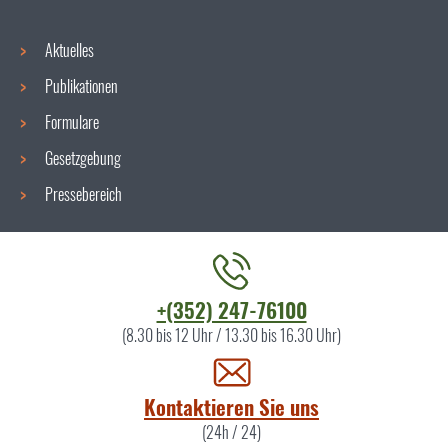
Aktuelles
Publikationen
Formulare
Gesetzgebung
Pressebereich
Kontaktieren
+(352) 247-76100
Sie
(8.30 bis 12 Uhr / 13.30 bis 16.30 Uhr)
uns
Kontaktieren Sie uns
(24h / 24)