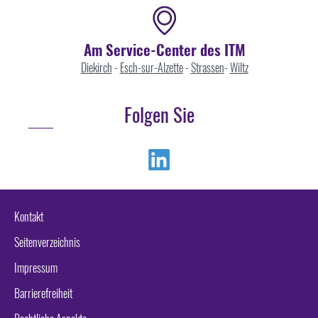
Am Service-Center des ITM
Diekirch
-
Esch-sur-Alzette
-
Strassen
-
Wiltz
Folgen Sie
Linkedin
Kontakt
Seitenverzeichnis
Impressum
Barrierefreiheit