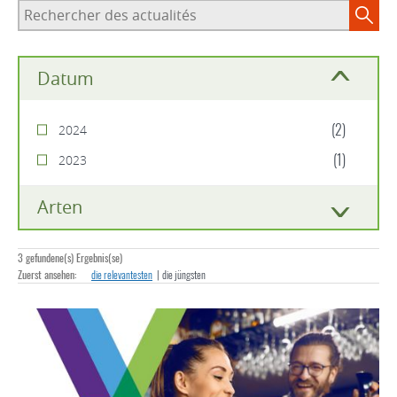
Rechercher
des
actualités
Datum
(2)
2024
(1)
2023
Arten
3 gefundene(s) Ergebnis(se)
Zuerst ansehen:
die relevantesten
die jüngsten