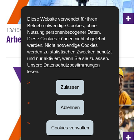
Diese Website verwendet für ihren
Betrieb notwendige Cookies, ohne
13/10/2024
KONFERENZEN
Nutzung personenbezogener Daten.
Arbeitsbedingungen
Diese Cookies können nicht abgelehnt
werden. Nicht notwendige Cookies
werden zu statistischen Zwecken benutzt
und nur aktiviert, wenn Sie sie zulassen.
Unsere
Datenschutzbestimmungen
lesen.
Zulassen
Ablehnen
Cookies verwalten