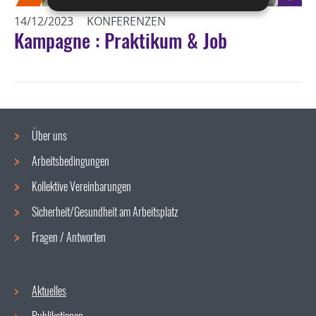
14/12/2023
KONFERENZEN
Kampagne : Praktikum & Job
Über uns
Arbeitsbedingungen
Navigationsmenü
Kollektive Vereinbarungen
Sicherheit/Gesundheit am Arbeitsplatz
Fragen / Antworten
Aktuelles