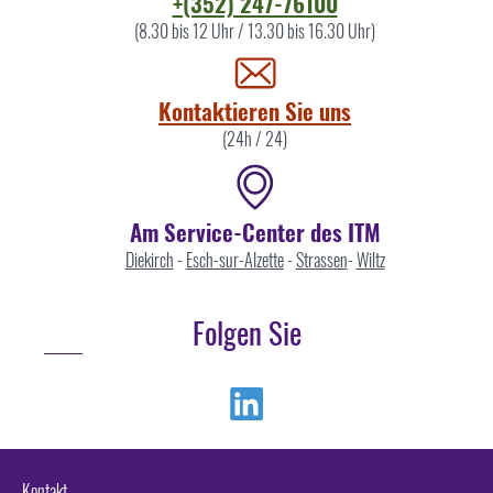
Kontaktieren
+(352) 247-76100
Sie
(8.30 bis 12 Uhr / 13.30 bis 16.30 Uhr)
uns
Kontaktieren Sie uns
(24h / 24)
Am Service-Center des ITM
Diekirch
-
Esch-sur-Alzette
-
Strassen
-
Wiltz
Folgen Sie
Linkedin
Kontakt