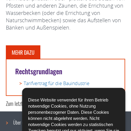
Pfosten und anderen Zäunen, die Errichtung von
Wasserbecken (oder die Errichtung von
Naturschwimmbecken) sowie das Aufstellen von
Bänken und Außenspielen.
MEHR DAZU
Rechtsgrundlagen
Tarifvertrag für die Bauindustrie
Diese Website verwendet für ihren Betrieb
Zum letzten Mal aktualisiert am
05/05/2020
notwendige Cookies, ohne Nutzung
personenbezogener Daten. Diese Cookies
können nicht abgelehnt werden. Nicht
Über uns
notwendige Cookies werden zu statistischen
Zwecken benutzt und nur aktiviert, wenn Sie sie