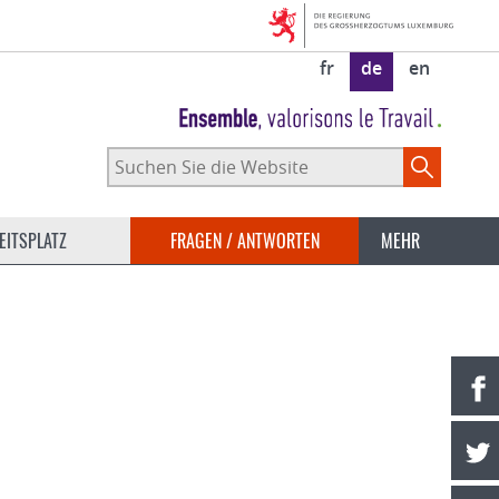
fr
de
en
Suchen
Sie
die
Website
EITSPLATZ
FRAGEN / ANTWORTEN
MEHR