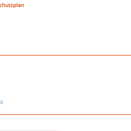
chutzplan
08