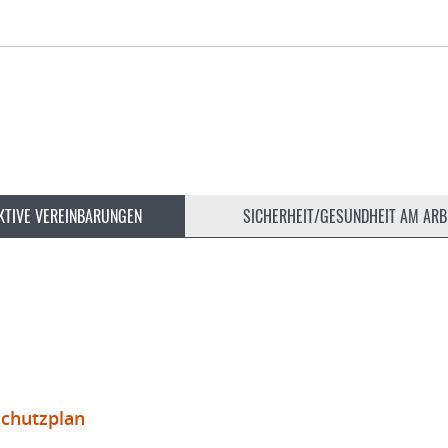
KTIVE VEREINBARUNGEN
SICHERHEIT/GESUNDHEIT AM ARB
schutzplan