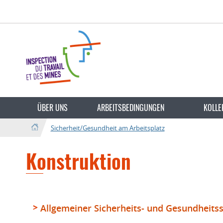
Zur
Zum
Navigation
Inhalt
Sprache
wechseln
ÜBER UNS
ARBEITSBEDINGUNGEN
KOLLE
Sicherheit/Gesundheit am Arbeitsplatz
Konstruktion
Allgemeiner Sicherheits- und Gesundheits