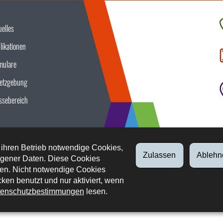
uelles
K
likationen
S
u
mulare
etzgebung
ssebereich
 ihren Betrieb notwendige Cookies,
Zulassen
Ablehn
gener Daten. Diese Cookies
en. Nicht notwendige Cookies
ken benutzt und nur aktiviert, wenn
enschutzbestimmungen
lesen.
tliche Aspekte
Datenschutz