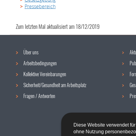
Pressebereich
Zum letzten Mal aktualisiert am
18/12/2019
Über uns
Akt
Navigationsmenü
Arbeitsbedingungen
Pub
Kollektive Vereinbarungen
For
Sicherheit/Gesundheit am Arbeitsplatz
Ges
Fragen / Antworten
Pre
Diese Website verwendet für
ohne Nutzung personenbezo