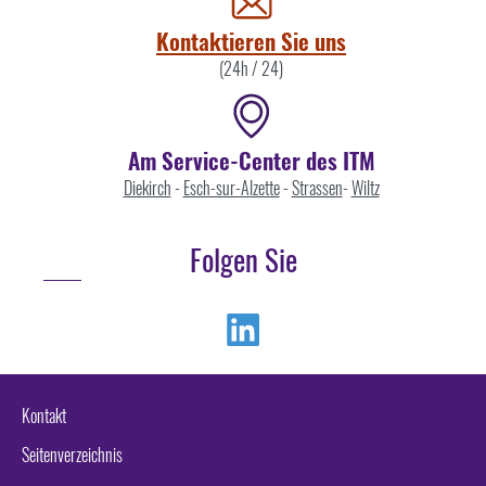
Kontaktieren Sie uns
(24h / 24)
Am Service-Center des ITM
Diekirch
-
Esch-sur-Alzette
-
Strassen
-
Wiltz
Folgen Sie
Linkedin
Kontakt
Seitenverzeichnis