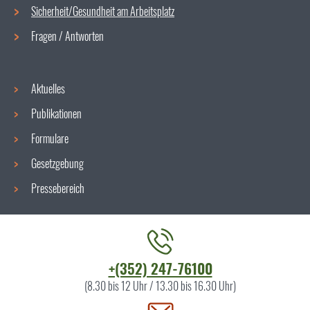
Sicherheit/Gesundheit am Arbeitsplatz
Fragen / Antworten
Aktuelles
Publikationen
Formulare
Gesetzgebung
Pressebereich
Kontaktieren
+(352) 247-76100
Sie
(8.30 bis 12 Uhr / 13.30 bis 16.30 Uhr)
uns