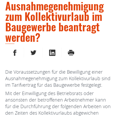
Ausnahmegenehmigung
zum Kollektivurlaub im
Baugewerbe beantragt
werden?
AUF FACEBOOK TEILEN
AUF TWITTER TEILEN
AUF LINKEDIN TEILEN
DRUCKEN
Die Voraussetzungen für die Bewilligung einer
Ausnahmegenehmigung zum Kollektivurlaub sind
im Tarifvertrag für das Baugewerbe festgelegt.
Mit der Einwilligung des Betriebsrats oder
ansonsten der betroffenen Arbeitnehmer kann
für die Durchführung der folgenden Arbeiten von
den Zeiten des Kollektivurlaubs abgewichen