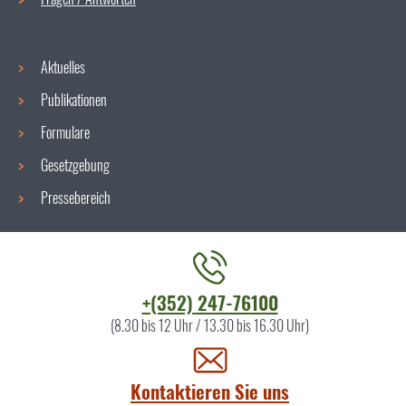
Aktuelles
Publikationen
Formulare
Gesetzgebung
Pressebereich
Kontaktieren
+(352) 247-76100
Sie
(8.30 bis 12 Uhr / 13.30 bis 16.30 Uhr)
uns
Kontaktieren Sie uns