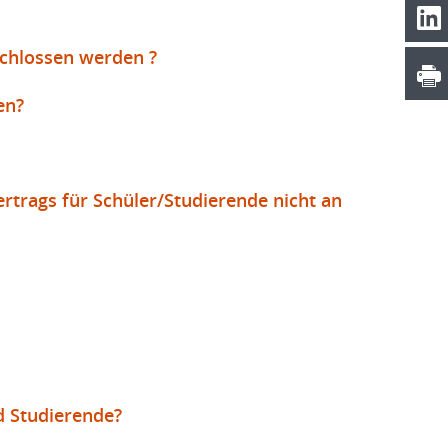
schlossen werden ?
en?
rtrags für Schüler/Studierende nicht an
d Studierende?