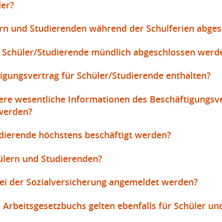
der?
rn und Studierenden während der Schulferien abge
r Schüler/Studierende mündlich abgeschlossen werd
gungsvertrag für Schüler/Studierende enthalten?
ere wesentliche Informationen des Beschäftigungsve
 werden?
udierende höchstens beschäftigt werden?
hülern und Studierenden?
ei der Sozialversicherung angemeldet werden?
rbeitsgesetzbuchs gelten ebenfalls für Schüler un