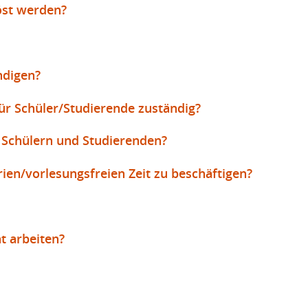
öst werden?
ndigen?
ür Schüler/Studierende zuständig?
n Schülern und Studierenden?
ien/vorlesungsfreien Zeit zu beschäftigen?
t arbeiten?