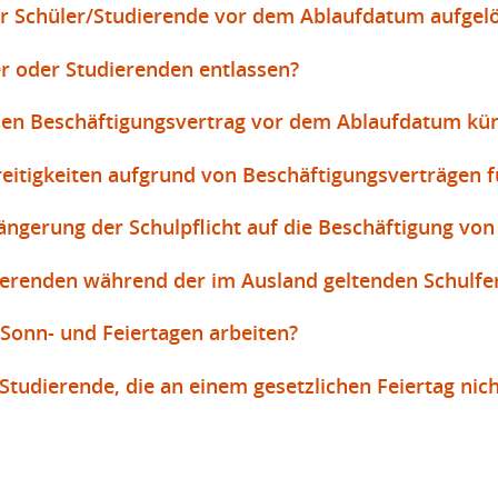
ür Schüler/Studierende vor dem Ablaufdatum aufgel
er oder Studierenden entlassen?
inen Beschäftigungsvertrag vor dem Ablaufdatum kü
reitigkeiten aufgrund von Beschäftigungsverträgen f
ängerung der Schulpflicht auf die Beschäftigung vo
dierenden während der im Ausland geltenden Schulfer
Sonn- und Feiertagen arbeiten?
tudierende, die an einem gesetzlichen Feiertag nich