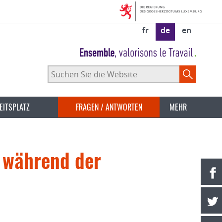
fr
de
en
Suchen
Sie
die
Website
EITSPLATZ
FRAGEN / ANTWORTEN
MEHR
 während der