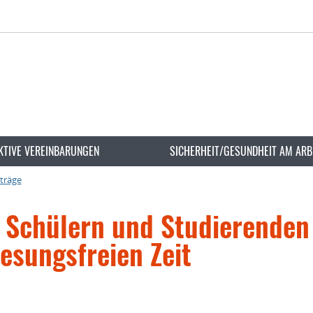
KTIVE VEREINBARUNGEN
SICHERHEIT/GESUNDHEIT AM ARB
rträge
 Schülern und Studierenden
lesungsfreien Zeit