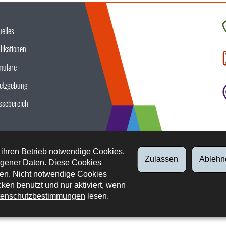
uelles
K
likationen
S
u
mulare
etzgebung
ssebereich
 ihren Betrieb notwendige Cookies,
Zulassen
Ablehn
gener Daten. Diese Cookies
en. Nicht notwendige Cookies
ken benutzt und nur aktiviert, wenn
enschutzbestimmungen
lesen.
tliche Aspekte
Datenschutz