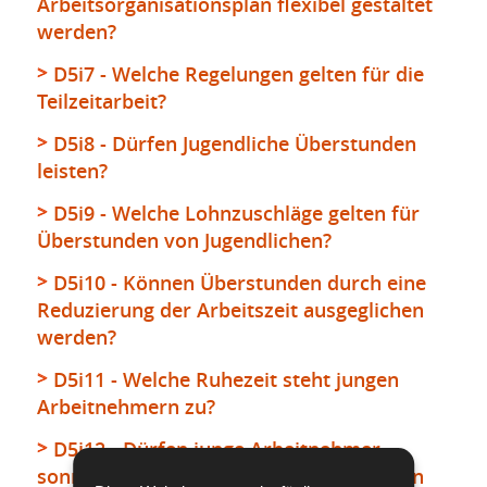
Arbeitsorganisationsplan flexibel gestaltet
werden?
D5i7 - Welche Regelungen gelten für die
Teilzeitarbeit?
D5i8 - Dürfen Jugendliche Überstunden
leisten?
D5i9 - Welche Lohnzuschläge gelten für
Überstunden von Jugendlichen?
D5i10 - Können Überstunden durch eine
Reduzierung der Arbeitszeit ausgeglichen
werden?
D5i11 - Welche Ruhezeit steht jungen
Arbeitnehmern zu?
D5i12 - Dürfen junge Arbeitnehmer
sonntags oder an gesetzlichen Feiertagen