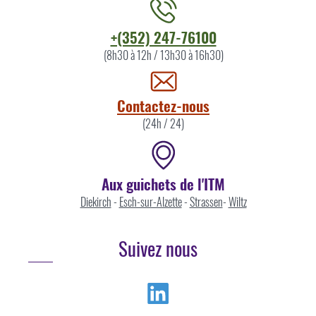
Contacter
+(352) 247-76100
l'ITM
(8h30 à 12h / 13h30 à 16h30)
par
Contactez-nous
(24h / 24)
Aux guichets de l'ITM
Diekirch
-
Esch-sur-Alzette
-
Strassen
-
Wiltz
Suivez nous
Linkedin