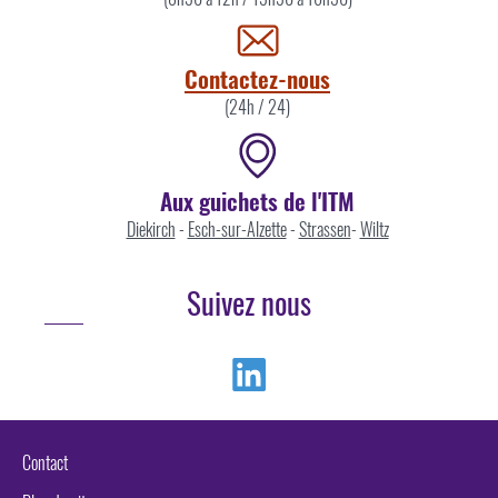
par
Contactez-nous
(24h / 24)
Aux guichets de l'ITM
Diekirch
-
Esch-sur-Alzette
-
Strassen
-
Wiltz
Suivez nous
Linkedin
Contact