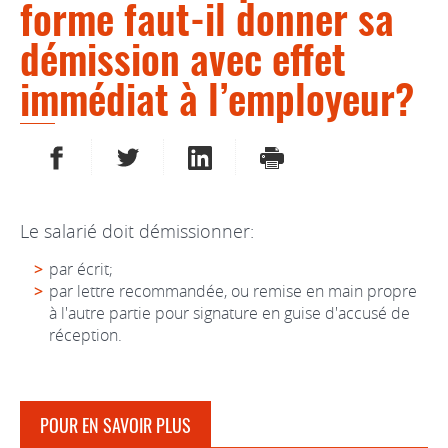
forme faut-il donner sa
démission avec effet
immédiat à l’employeur?
PARTAGER SUR FACEBOOK
PARTAGER SUR TWITTER
PARTAGER SUR LINKEDIN
IMPRIMER
Le salarié doit démissionner:
par écrit;
par lettre recommandée, ou remise en main propre
à l'autre partie pour signature en guise d'accusé de
réception.
POUR EN SAVOIR PLUS