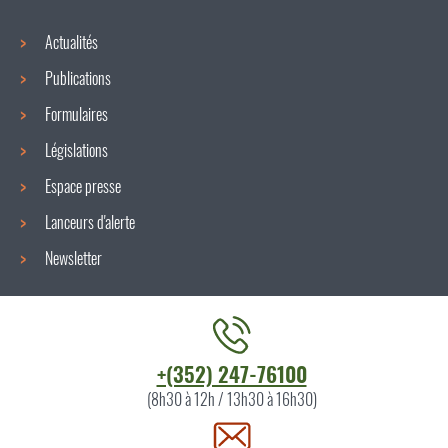
Actualités
Publications
Formulaires
Législations
Espace presse
Lanceurs d'alerte
Newsletter
Contacter
+(352) 247-76100
l'ITM
(8h30 à 12h / 13h30 à 16h30)
par