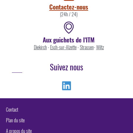
Contactez-nous
(24h / 24)
Aux guichets de l'ITM
Diekirch
-
Esch-sur-Alzette
-
Strassen
-
Wiltz
Suivez nous
Linkedin
Contact
Plan du site
A propos du site