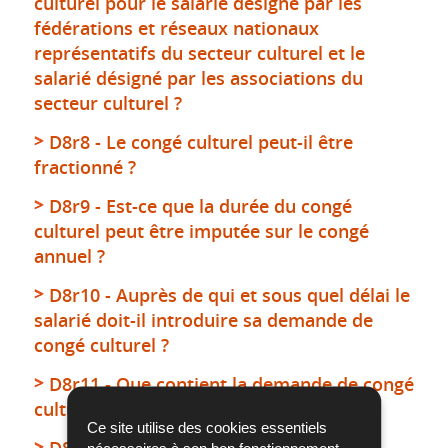
culturel pour le salarié désigné par les
fédérations et réseaux nationaux
représentatifs du secteur culturel et le
salarié désigné par les associations du
secteur culturel ?
D8r8 - Le congé culturel peut-il être
fractionné ?
D8r9 - Est-ce que la durée du congé
culturel peut être imputée sur le congé
annuel ?
D8r10 - Auprès de qui et sous quel délai le
salarié doit-il introduire sa demande de
congé culturel ?
D8r11 - Que contient la demande de congé
culturel ?
Ce site utilise des cookies essentiels
D8r12 - Est-ce que l’employeur peut