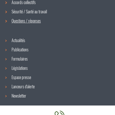
Accords collectifs
de
Sécurité / Santé au travail
navigation
Questions / réponses
Actualités
Publications
Formulaires
Législations
Espace presse
Lanceurs d'alerte
Newsletter