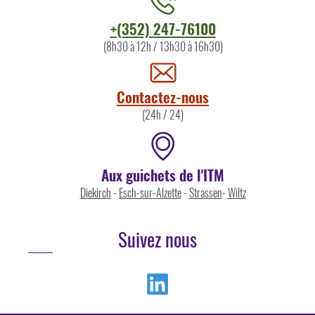
Contacter
+(352) 247-76100
l'ITM
(8h30 à 12h / 13h30 à 16h30)
par
Contactez-nous
(24h / 24)
Aux guichets de l'ITM
Diekirch
-
Esch-sur-Alzette
-
Strassen
-
Wiltz
Suivez nous
Linkedin