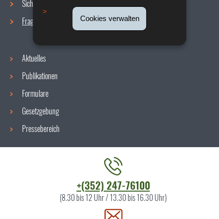
Sicherheit/Gesundheit am Arbeitsplatz
Cookies verwalten
Fragen / Antworten
Aktuelles
Publikationen
Formulare
Gesetzgebung
Pressebereich
Kontaktieren
+(352) 247-76100
Sie
(8.30 bis 12 Uhr / 13.30 bis 16.30 Uhr)
uns