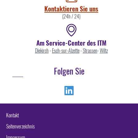
Kontaktieren Sie uns
(24h / 24)
Am Service-Center des ITM
Diekirch
-
Esch-sur-Alzette
-
Strassen
-
Wiltz
Folgen Sie
Linkedin
Kontakt
Seitenverzeichnis
Impressum