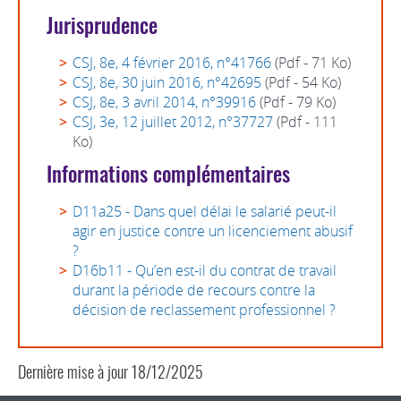
Jurisprudence
CSJ, 8e, 4 février 2016, n°41766
(Pdf - 71 Ko)
CSJ, 8e, 30 juin 2016, n°42695
(Pdf - 54 Ko)
CSJ, 8e, 3 avril 2014, n°39916
(Pdf - 79 Ko)
CSJ, 3e, 12 juillet 2012, n°37727
(Pdf - 111
Ko)
Informations complémentaires
D11a25 - Dans quel délai le salarié peut-il
agir en justice contre un licenciement abusif
?
D16b11 - Qu’en est-il du contrat de travail
durant la période de recours contre la
décision de reclassement professionnel ?
Dernière mise à jour
18/12/2025