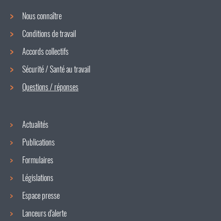
Nous connaître
Conditions de travail
Menu
Accords collectifs
de
Sécurité / Santé au travail
navigation
Questions / réponses
Actualités
Publications
Formulaires
Législations
Espace presse
Lanceurs d'alerte