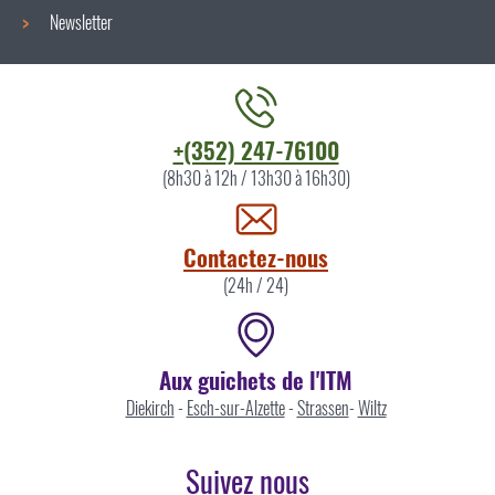
Newsletter
Contacter
+(352) 247-76100
l'ITM
(8h30 à 12h / 13h30 à 16h30)
par
Contactez-nous
(24h / 24)
Aux guichets de l'ITM
Diekirch
-
Esch-sur-Alzette
-
Strassen
-
Wiltz
Suivez nous