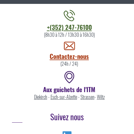
Contacter
+(352) 247-76100
l'ITM
(8h30 à 12h / 13h30 à 16h30)
par
Contactez-nous
(24h / 24)
Aux guichets de l'ITM
Diekirch
-
Esch-sur-Alzette
-
Strassen
-
Wiltz
Suivez nous