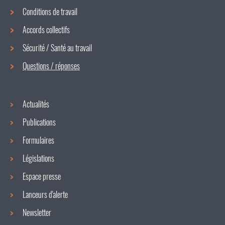
Conditions de travail
Menu
Accords collectifs
de
Sécurité / Santé au travail
navigation
Questions / réponses
Actualités
Publications
Formulaires
Législations
Espace presse
Lanceurs d'alerte
Newsletter