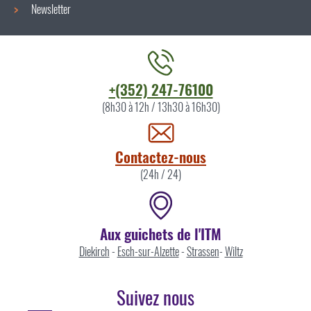
Newsletter
Contacter
+(352) 247-76100
l'ITM
(8h30 à 12h / 13h30 à 16h30)
par
Contactez-nous
(24h / 24)
Aux guichets de l'ITM
Diekirch
-
Esch-sur-Alzette
-
Strassen
-
Wiltz
Suivez nous