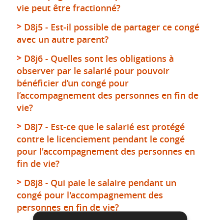
vie peut être fractionné?
D8j5 - Est-il possible de partager ce congé
avec un autre parent?
D8j6 - Quelles sont les obligations à
observer par le salarié pour pouvoir
bénéficier d’un congé pour
l’accompagnement des personnes en fin de
vie?
D8j7 - Est-ce que le salarié est protégé
contre le licenciement pendant le congé
pour l'accompagnement des personnes en
fin de vie?
D8j8 - Qui paie le salaire pendant un
congé pour l'accompagnement des
personnes en fin de vie?