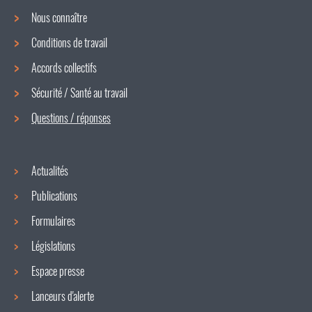
Nous connaître
Conditions de travail
Menu
Accords collectifs
de
Sécurité / Santé au travail
navigation
Questions / réponses
Actualités
Publications
Formulaires
Législations
Espace presse
Lanceurs d'alerte