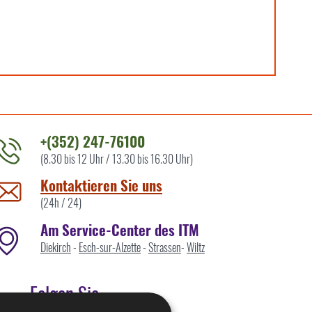
+(352) 247-76100
(8.30 bis 12 Uhr / 13.30 bis 16.30 Uhr)
ontaktieren
ie
Kontaktieren Sie uns
ns
(24h / 24)
Am Service-Center des ITM
Diekirch
-
Esch-sur-Alzette
-
Strassen
-
Wiltz
Folgen Sie