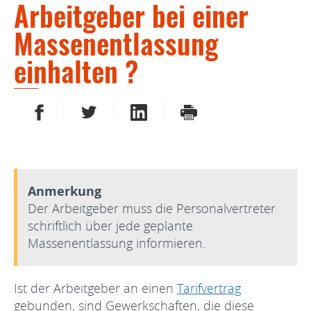
Arbeitgeber bei einer
Massenentlassung
einhalten ?
AUF FACEBOOK TEILEN
AUF TWITTER TEILEN
AUF LINKEDIN TEILEN
DRUCKEN
Anmerkung
Der Arbeitgeber muss die Personalvertreter
schriftlich über jede geplante
Massenentlassung informieren.
Ist der Arbeitgeber an einen
Tarifvertrag
gebunden, sind Gewerkschaften, die diese