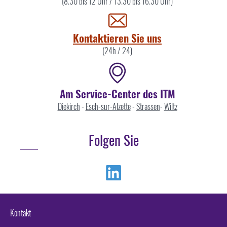
Sie
(8.30 bis 12 Uhr / 13.30 bis 16.30 Uhr)
uns
Kontaktieren Sie uns
(24h / 24)
Am Service-Center des ITM
Diekirch
-
Esch-sur-Alzette
-
Strassen
-
Wiltz
Folgen Sie
Linkedin
Kontakt