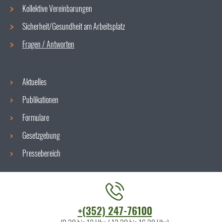
Navigationsmenü
Kollektive Vereinbarungen
Sicherheit/Gesundheit am Arbeitsplatz
Fragen / Antworten
Aktuelles
Publikationen
Formulare
Gesetzgebung
Pressebereich
Kontaktieren
+(352) 247-76100