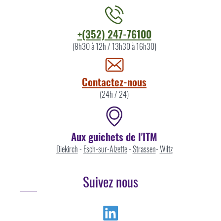
Contacter
+(352) 247-76100
l'ITM
(8h30 à 12h / 13h30 à 16h30)
par
Contactez-nous
(24h / 24)
Aux guichets de l'ITM
Diekirch
-
Esch-sur-Alzette
-
Strassen
-
Wiltz
Suivez nous
Linkedin