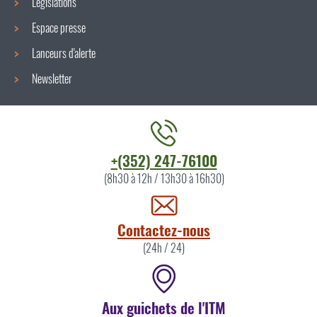
Législations
Espace presse
Lanceurs d'alerte
Newsletter
Contacter
+(352) 247-76100
l'ITM
(8h30 à 12h / 13h30 à 16h30)
par
Contactez-nous
(24h / 24)
Aux guichets de l'ITM