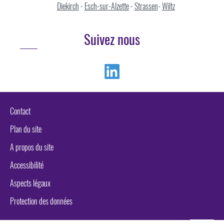
Diekirch
-
Esch-sur-Alzette
-
Strassen
-
Wiltz
Suivez nous
Linkedin
Contact
Plan du site
A propos du site
Accessibilité
Aspects légaux
Protection des données