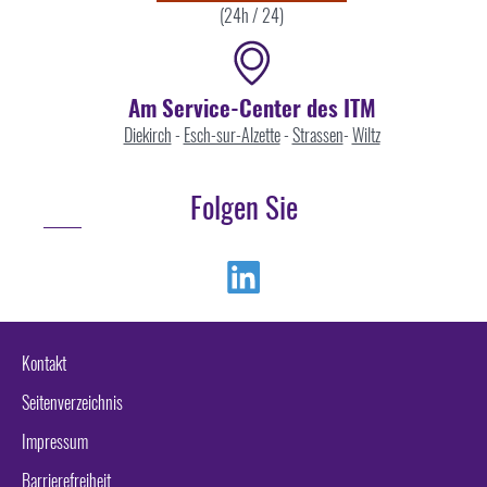
(24h / 24)
Am Service-Center des ITM
Diekirch
-
Esch-sur-Alzette
-
Strassen
-
Wiltz
Folgen Sie
Linkedin
Kontakt
Seitenverzeichnis
Impressum
Barrierefreiheit