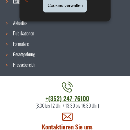
Fragen / Antworten
Cookies verwalten
Aktuelles
Publikationen
Formulare
Gesetzgebung
Pressebereich
Kontaktieren
+(352) 247-76100
Sie
(8.30 bis 12 Uhr / 13.30 bis 16.30 Uhr)
uns
Kontaktieren Sie uns