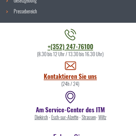
Gesetzgebung
Pressebereich
Kontaktieren
+(352) 247-76100
Sie
(8.30 bis 12 Uhr / 13.30 bis 16.30 Uhr)
uns
Kontaktieren Sie uns
(24h / 24)
Am Service-Center des ITM
Diekirch
-
Esch-sur-Alzette
-
Strassen
-
Wiltz