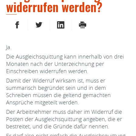
widerrufen werden?
AUF FACEBOOK TEILEN
AUF TWITTER TEILEN
AUF LINKEDIN TEILEN
DRUCKEN
Ja.
Die Ausgleichsquittung kann innerhalb von drei
Monaten nach der Unterzeichnung per
Einschreiben widerrufen werden.
Damit der Widerruf wirksam ist, muss er
summarisch begründet sein und in dem
Schreiben müssen die geltend gemachten
Ansprüche mitgeteilt werden.
Der Arbeitnehmer muss daher im Widerruf die
Posten der Ausgleichsquittung angeben, die er
bestreitet, und die Gründe dafür nennen.
Er darf also nicht einfach die Ausgleichsquittung