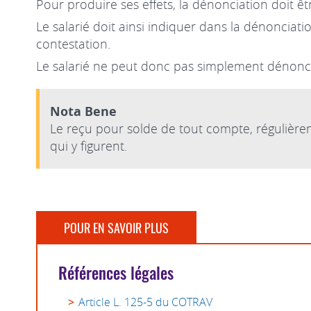
Pour produire ses effets, la dénonciation doit ê
Le salarié doit ainsi indiquer dans la dénonciati
contestation.
Le salarié ne peut donc pas simplement dénoncer
Nota Bene
Le reçu pour solde de tout compte, régulière
qui y figurent.
POUR EN SAVOIR PLUS
Références légales
Article L. 125-5 du COTRAV