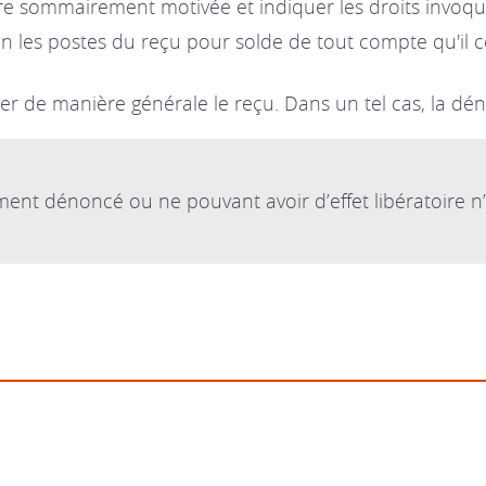
tre sommairement motivée et indiquer les droits invoqu
on les postes du reçu pour solde de tout compte qu'il c
 de manière générale le reçu. Dans un tel cas, la dén
ment dénoncé ou ne pouvant avoir d’effet libératoire 