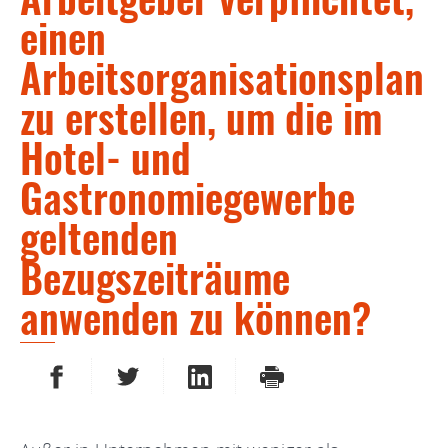
einen
Arbeitsorganisationsplan
zu erstellen, um die im
Hotel- und
Gastronomiegewerbe
geltenden
Bezugszeiträume
anwenden zu können?
AUF FACEBOOK TEILEN
AUF TWITTER TEILEN
AUF LINKEDIN TEILEN
DRUCKEN