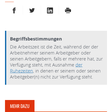
AUF FACEBOOK TEILEN
AUF TWITTER TEILEN
AUF LINKEDIN TEILEN
DRUCKEN
Begriffsbestimmungen
Die Arbeitszeit ist die Zeit, während der der
Arbeitnehmer seinem Arbeitgeber oder
seinen Arbeitgebern, falls er mehrere hat, zur
Verfügung steht, mit Ausnahme
der
Ruhezeiten
, in denen er seinem oder seinen
Arbeitgeber(n) nicht zur Verfügung steht.
MEHR DAZU