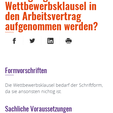
Wettbewerbsklausel in
den Arbeitsvertrag
aufgenommen werden?
AUF FACEBOOK TEILEN
AUF TWITTER TEILEN
AUF LINKEDIN TEILEN
DRUCKEN
Formvorschriften
Die Wettbewerbsklausel bedarf der Schriftform,
da sie ansonsten nichtig ist.
Sachliche Voraussetzungen