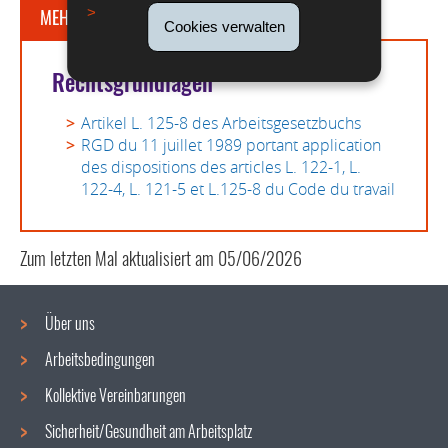
MEHR DAZU
Cookies verwalten
Rechtsgrundlagen
Artikel L. 125-8 des Arbeitsgesetzbuchs
RGD du 11 juillet 1989 portant application
des dispositions des articles L. 122-1, L.
122-4, L. 121-5 et L.125-8 du Code du travail
Zum letzten Mal aktualisiert am
05/06/2026
Über uns
Arbeitsbedingungen
Navigationsmenü
Kollektive Vereinbarungen
Sicherheit/Gesundheit am Arbeitsplatz