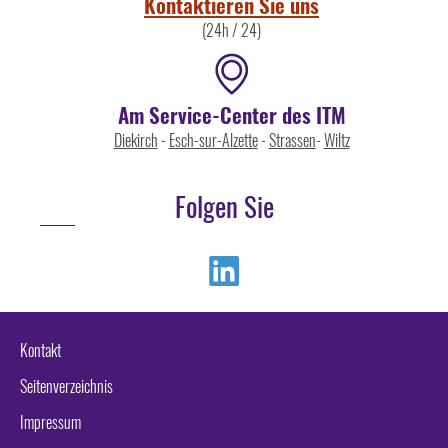
Kontaktieren Sie uns
(24h / 24)
Am Service-Center des ITM
Diekirch
-
Esch-sur-Alzette
-
Strassen
-
Wiltz
Folgen Sie
Linkedin
Kontakt
Seitenverzeichnis
Impressum