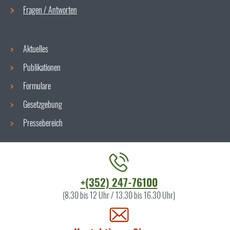
Fragen / Antworten
Aktuelles
Publikationen
Formulare
Gesetzgebung
Pressebereich
Kontaktieren
+(352) 247-76100
Sie
(8.30 bis 12 Uhr / 13.30 bis 16.30 Uhr)
uns