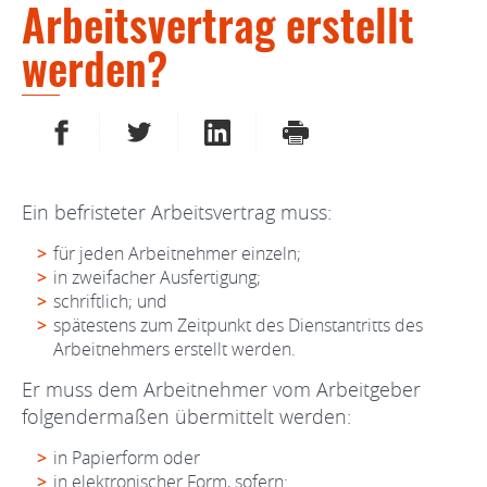
Arbeitsvertrag erstellt
werden?
AUF FACEBOOK TEILEN
AUF TWITTER TEILEN
AUF LINKEDIN TEILEN
DRUCKEN
Ein befristeter Arbeitsvertrag muss:
für jeden Arbeitnehmer einzeln;
in zweifacher Ausfertigung;
schriftlich; und
spätestens zum Zeitpunkt des Dienstantritts des
Arbeitnehmers erstellt werden.
Er muss dem Arbeitnehmer vom Arbeitgeber
folgendermaßen übermittelt werden:
in Papierform oder
in elektronischer Form, sofern: