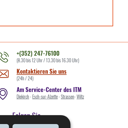
+(352) 247-76100
(8.30 bis 12 Uhr / 13.30 bis 16.30 Uhr)
ontaktieren
ie
Kontaktieren Sie uns
ns
(24h / 24)
Am Service-Center des ITM
Diekirch
-
Esch-sur-Alzette
-
Strassen
-
Wiltz
Folgen Sie