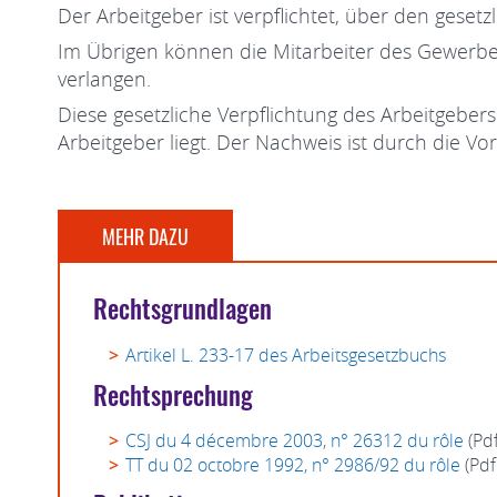
Der Arbeitgeber ist verpflichtet, über den geset
Im Übrigen können die Mitarbeiter des Gewerbe-
verlangen.
Diese gesetzliche Verpflichtung des Arbeitgeber
Arbeitgeber liegt. Der Nachweis ist durch die V
MEHR DAZU
Rechtsgrundlagen
Artikel L. 233-17 des Arbeitsgesetzbuchs
Rechtsprechung
CSJ du 4 décembre 2003, n° 26312 du rôle
(Pd
TT du 02 octobre 1992, n° 2986/92 du rôle
(Pdf