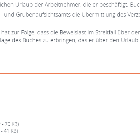
zlichen Urlaub der Arbeitnehmer, die er beschäftigt, Bu
 und Grubenaufsichtsamts die Übermittlung des Verzei
s hat zur Folge, dass die Beweislast im Streitfall übe
orlage des Buches zu erbringen, das er über den Urlaub
f - 70 KB)
 - 41 KB)