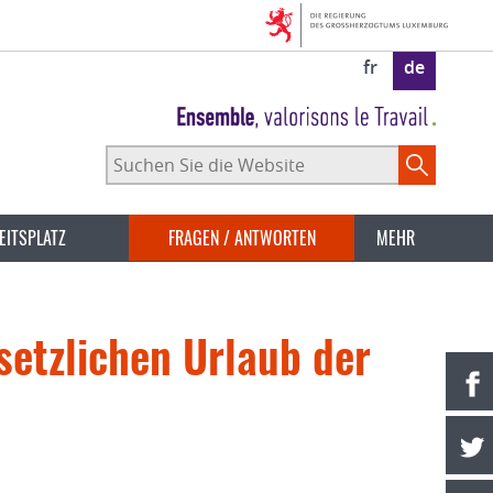
fr
de
Suchen
Sie
die
Website
EITSPLATZ
FRAGEN / ANTWORTEN
MEHR
esetzlichen Urlaub der