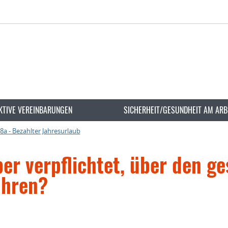
KTIVE VEREINBARUNGEN
SICHERHEIT/GESUNDHEIT AM ARB
8a - Bezahlter Jahresurlaub
ber verpflichtet, über den g
ühren?