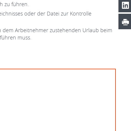
ch zu führen.
chnisses oder der Datei zur Kontrolle
r den dem Arbeitnehmer zustehenden Urlaub beim
 führen muss.