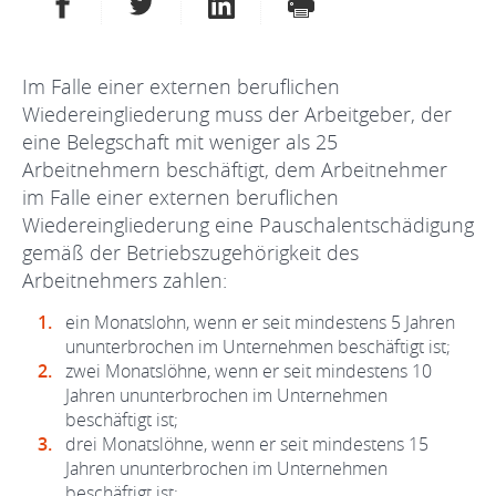
AUF FACEBOOK TEILEN
AUF TWITTER TEILEN
AUF LINKEDIN TEILEN
DRUCKEN
Im Falle einer externen beruflichen
Wiedereingliederung muss der Arbeitgeber, der
eine Belegschaft mit weniger als 25
Arbeitnehmern beschäftigt, dem Arbeitnehmer
im Falle einer externen beruflichen
Wiedereingliederung eine Pauschalentschädigung
gemäß der Betriebszugehörigkeit des
Arbeitnehmers zahlen:
ein Monatslohn, wenn er seit mindestens 5 Jahren
ununterbrochen im Unternehmen beschäftigt ist;
zwei Monatslöhne, wenn er seit mindestens 10
Jahren ununterbrochen im Unternehmen
beschäftigt ist;
drei Monatslöhne, wenn er seit mindestens 15
Jahren ununterbrochen im Unternehmen
beschäftigt ist;