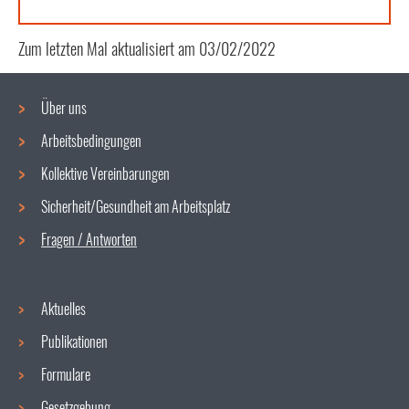
Zum letzten Mal aktualisiert am
03/02/2022
Über uns
Arbeitsbedingungen
Navigationsmenü
Kollektive Vereinbarungen
Sicherheit/Gesundheit am Arbeitsplatz
Fragen / Antworten
Aktuelles
Publikationen
Formulare
Gesetzgebung