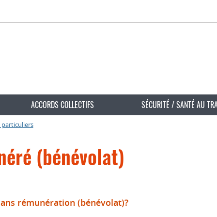
ACCORDS COLLECTIFS
SÉCURITÉ / SANTÉ AU TR
particuliers
néré (bénévolat)
é sans rémunération (bénévolat)?