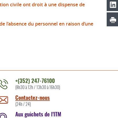
ion civile ont droit à une dispense de
de l’absence du personnel en raison d’une
+(352) 247-76100
(8h30 à 12h / 13h30 à 16h30)
ontacter
'ITM
Contactez-nous
ar
(24h / 24)
Aux guichets de l'ITM