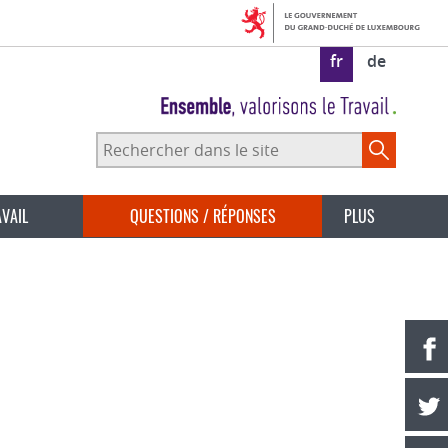
fr
de
Rechercher
dans
le
site
AVAIL
QUESTIONS / RÉPONSES
PLUS