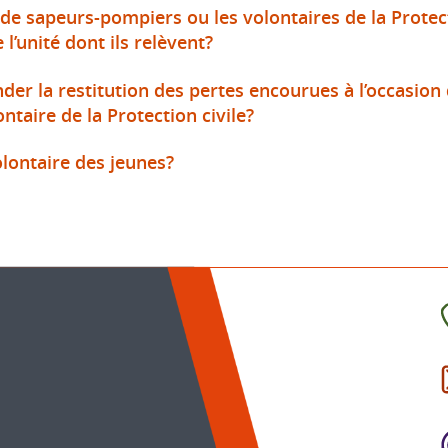
e sapeurs-pompiers ou les volontaires de la Protect
 l’unité dont ils relèvent?
er la restitution des pertes encourues à l’occasion 
aire de la Protection civile?
olontaire des jeunes?
C
l
p