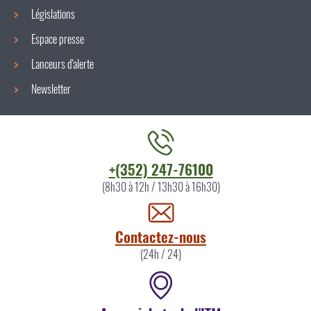
Législations
Espace presse
Lanceurs d'alerte
Newsletter
Contacter
+(352) 247-76100
l'ITM
(8h30 à 12h / 13h30 à 16h30)
par
Contactez-nous
(24h / 24)