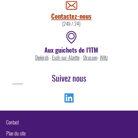
par
Contactez-nous
(24h / 24)
Aux guichets de l'ITM
Diekirch
-
Esch-sur-Alzette
-
Strassen
-
Wiltz
Suivez nous
Linkedin
Contact
Plan du site