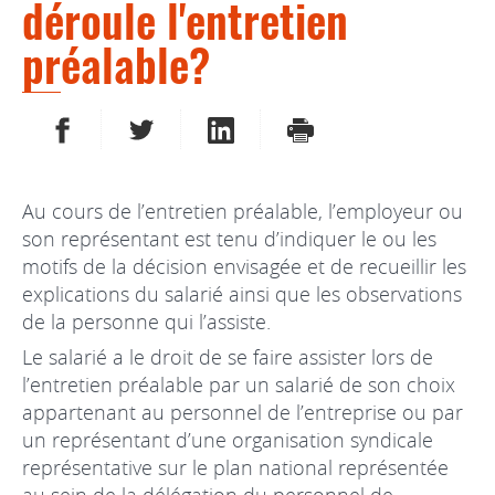
déroule l'entretien
préalable?
PARTAGER SUR FACEBOOK
PARTAGER SUR TWITTER
PARTAGER SUR LINKEDIN
IMPRIMER
Au cours de l’entretien préalable, l’employeur ou
son représentant est tenu d’indiquer le ou les
motifs de la décision envisagée et de recueillir les
explications du salarié ainsi que les observations
de la personne qui l’assiste.
Le salarié a le droit de se faire assister lors de
l’entretien préalable par un salarié de son choix
appartenant au personnel de l’entreprise ou par
un représentant d’une organisation syndicale
représentative sur le plan national représentée
au sein de la délégation du personnel de