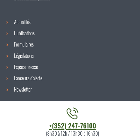
Actualités
Publications
Formulaires
Législations
Espace presse
Lanceurs d'alerte
Newsletter
Contacter
+(352) 247-76100
l'ITM
(8h30 à 12h / 13h30 à 16h30)