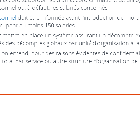
onnel ou, à défaut, les salariés concernés.
sonnel
doit être informée avant l'introduction de l'hora
cupant au moins 150 salariés.
it mettre en place un système assurant un décompte exa
 des décomptes globaux par unité́ d’organisation à la
 on entend, pour des raisons évidentes de confidentia
total par service ou autre structure d'organisation de l