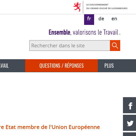
fr
de
en
Rechercher
dans
le
site
AVAIL
QUESTIONS / RÉPONSES
PLUS
tre Etat membre de l'Union Européenne