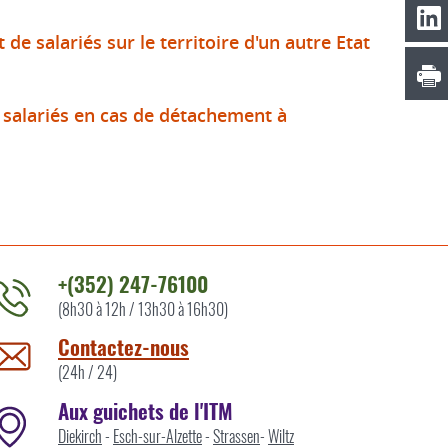
de salariés sur le territoire d'un autre Etat
s salariés en cas de détachement à
+(352) 247-76100
(8h30 à 12h / 13h30 à 16h30)
ontacter
'ITM
Contactez-nous
ar
(24h / 24)
Aux guichets de l'ITM
Diekirch
-
Esch-sur-Alzette
-
Strassen
-
Wiltz