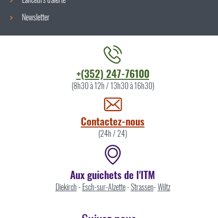
Newsletter
Contacter
+(352) 247-76100
l'ITM
(8h30 à 12h / 13h30 à 16h30)
par
Contactez-nous
(24h / 24)
Aux guichets de l'ITM
Diekirch
-
Esch-sur-Alzette
-
Strassen
-
Wiltz