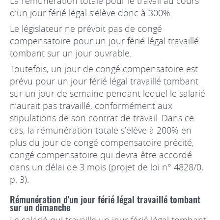
La rémunération totale pour le travail au cours
d’un jour férié légal s’élève donc à 300%.
Le législateur ne prévoit pas de congé
compensatoire pour un jour férié légal travaillé
tombant sur un jour ouvrable.
Toutefois, un jour de congé compensatoire est
prévu pour un jour férié légal travaillé tombant
sur un jour de semaine pendant lequel le salarié
n’aurait pas travaillé, conformément aux
stipulations de son contrat de travail. Dans ce
cas, la rémunération totale s’élève à 200% en
plus du jour de congé compensatoire précité,
congé compensatoire qui devra être accordé
dans un délai de 3 mois (projet de loi n° 4828/0,
p. 3).
Rémunération d'un jour férié légal travaillé tombant
sur un dimanche
Le salarié qui travaille un jour férié légal tombant