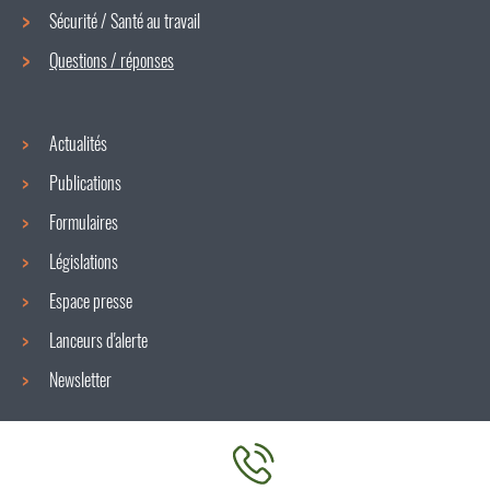
de
Sécurité / Santé au travail
navigation
Questions / réponses
Actualités
Publications
Formulaires
Législations
Espace presse
Lanceurs d'alerte
Newsletter