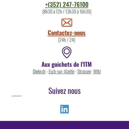
Contacter
+(352) 247-76100
l'ITM
(8h30 à 12h / 13h30 à 16h30)
par
Contactez-nous
(24h / 24)
Aux guichets de l'ITM
Diekirch
-
Esch-sur-Alzette
-
Strassen
-
Wiltz
Suivez nous
Linkedin