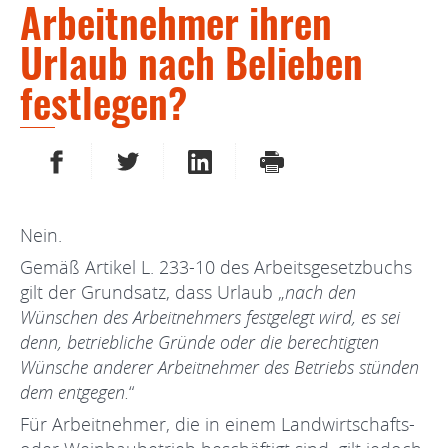
Arbeitnehmer ihren
Urlaub nach Belieben
festlegen?
AUF FACEBOOK TEILEN
AUF TWITTER TEILEN
AUF LINKEDIN TEILEN
DRUCKEN
Nein.
Gemäß Artikel L. 233-10 des Arbeitsgesetzbuchs
gilt der Grundsatz, dass Urlaub „
nach den
Wünschen des Arbeitnehmers festgelegt wird, es sei
denn, betriebliche Gründe oder die berechtigten
Wünsche anderer Arbeitnehmer des Betriebs stünden
dem entgegen.
“
Für Arbeitnehmer, die in einem Landwirtschafts-