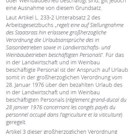
oder Weinbaubetrieb beschäftigt sind, gilt jedoch
eine Ausnahme von diesem Grundsatz.
Laut Artikel L. 233-2 Unterabsatz 2 des
Arbeitsgesetzbuchs „
regelt eine auf Stellungnahme
des Staatsrats hin erlassene großherzogliche
Verordnung die Urlaubsansprüche des in
Saisonbetrieben sowie in Landwirtschafts- und
Weinbaubetrieben beschäftigten Personals
“. Für das
in der Landwirtschaft und im Weinbau
beschäftigte Personal ist der Anspruch auf Urlaub
somit in der großherzoglichen Verordnung vom
28. Januar 1976 über den bezahlten Urlaub des
in der Landwirtschaft und im Weinbau
beschäftigten Personals (
règlement grand-ducal du
28 janvier 1976 concernant les congés payés du
personnel occupé dans l’agriculture et la viticulture
)
geregelt.
Artikel 3 dieser großherzoglichen Verordnung