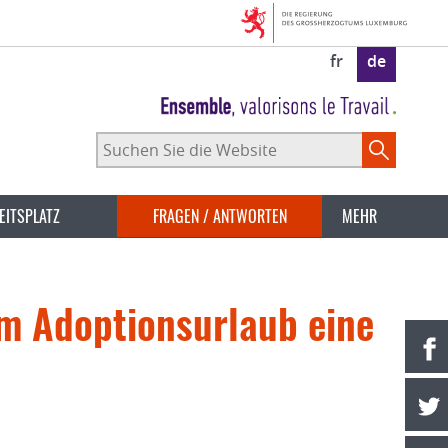
fr
de
Suchen
Sie
die
Website
EITSPLATZ
FRAGEN / ANTWORTEN
MEHR
im Adoptionsurlaub eine