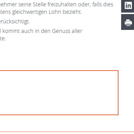
mer seine Stelle freizuhalten oder, falls dies
estens gleichwertigen Lohn bezieht.
ücksichtigt.
d kommt auch in den Genuss aller
te.