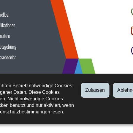
uelles
K
likationen
S
u
mulare
etzgebung
ssebereich
 ihren Betrieb notwendige Cookies,
Zulassen
Ablehn
gener Daten. Diese Cookies
en. Nicht notwendige Cookies
ken benutzt und nur aktiviert, wenn
enschutzbestimmungen
lesen.
tliche Aspekte
Datenschutz