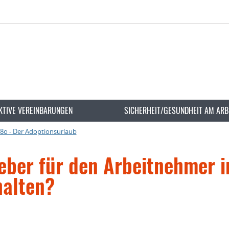
KTIVE VEREINBARUNGEN
SICHERHEIT/GESUNDHEIT AM ARB
8o - Der Adoptionsurlaub
eber für den Arbeitnehmer 
halten?