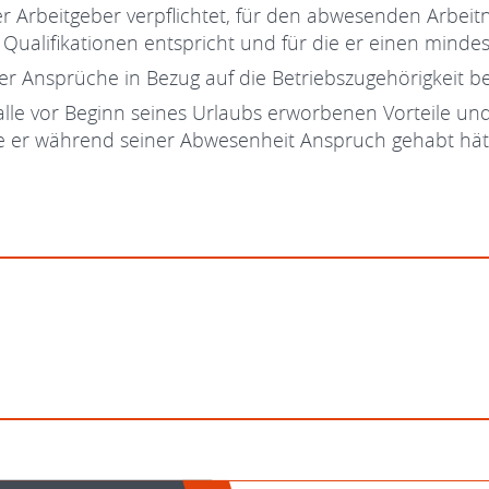
Arbeitgeber verpflichtet, für den abwesenden Arbeitneh
en Qualifikationen entspricht und für die er einen mind
r Ansprüche in Bezug auf die Betriebszugehörigkeit ber
lle vor Beginn seines Urlaubs erworbenen Vorteile un
e er während seiner Abwesenheit Anspruch gehabt hät