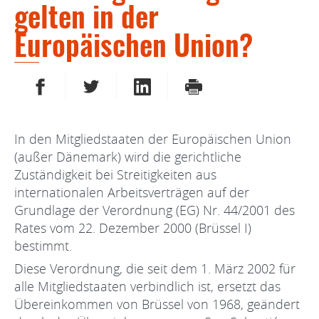
gelten in der
Europäischen Union?
AUF FACEBOOK TEILEN
AUF TWITTER TEILEN
AUF LINKEDIN TEILEN
DRUCKEN
In den Mitgliedstaaten der Europäischen Union
(außer Dänemark) wird die gerichtliche
Zuständigkeit bei Streitigkeiten aus
internationalen Arbeitsverträgen auf der
Grundlage der Verordnung (EG) Nr. 44/2001 des
Rates vom 22. Dezember 2000 (Brüssel I)
bestimmt.
Diese Verordnung, die seit dem 1. März 2002 für
alle Mitgliedstaaten verbindlich ist, ersetzt das
Übereinkommen von Brüssel von 1968, geändert