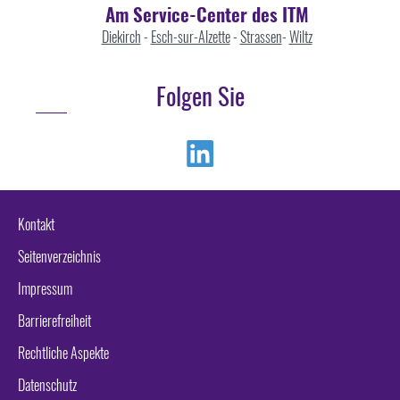
Am Service-Center des ITM
Diekirch
-
Esch-sur-Alzette
-
Strassen
-
Wiltz
Folgen Sie
Linkedin
Kontakt
Seitenverzeichnis
Impressum
Barrierefreiheit
Rechtliche Aspekte
Datenschutz