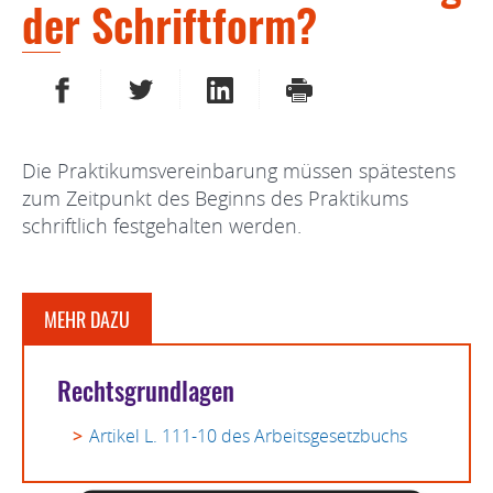
der Schriftform?
AUF FACEBOOK TEILEN
AUF TWITTER TEILEN
AUF LINKEDIN TEILEN
DRUCKEN
Die Praktikumsvereinbarung müssen spätestens
zum Zeitpunkt des Beginns des Praktikums
schriftlich festgehalten werden.
MEHR DAZU
Rechtsgrundlagen
Artikel L. 111-10 des Arbeitsgesetzbuchs