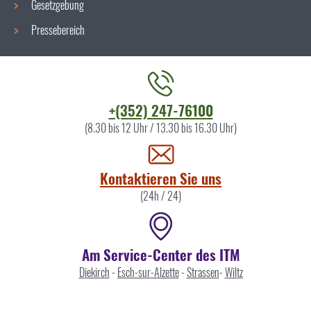
Gesetzgebung
Pressebereich
Kontaktieren
+(352) 247-76100
Sie
(8.30 bis 12 Uhr / 13.30 bis 16.30 Uhr)
uns
Kontaktieren Sie uns
(24h / 24)
Am Service-Center des ITM
Diekirch
-
Esch-sur-Alzette
-
Strassen
-
Wiltz