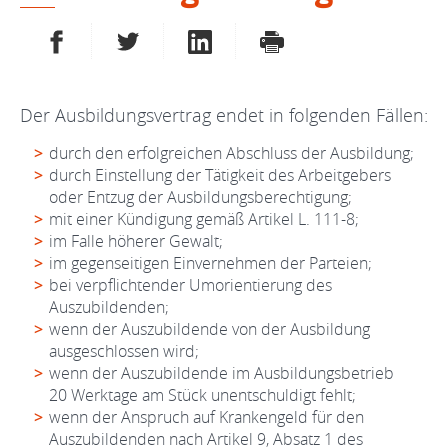
AUF FACEBOOK TEILEN
AUF TWITTER TEILEN
AUF LINKEDIN TEILEN
DRUCKEN
Der Ausbildungsvertrag endet in folgenden Fällen:
durch den erfolgreichen Abschluss der Ausbildung;
durch Einstellung der Tätigkeit des Arbeitgebers
oder Entzug der Ausbildungsberechtigung;
mit einer Kündigung gemäß Artikel L. 111-8;
im Falle höherer Gewalt;
im gegenseitigen Einvernehmen der Parteien;
bei verpflichtender Umorientierung des
Auszubildenden;
wenn der Auszubildende von der Ausbildung
ausgeschlossen wird;
wenn der Auszubildende im Ausbildungsbetrieb
20 Werktage am Stück unentschuldigt fehlt;
wenn der Anspruch auf Krankengeld für den
Auszubildenden nach Artikel 9, Absatz 1 des