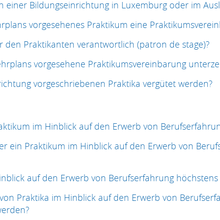
n einer Bildungseinrichtung in Luxemburg oder im Au
hrplans vorgesehenes Praktikum eine Praktikumsvere
ür den Praktikanten verantwortlich (patron de stage)?
ehrplans vorgesehene Praktikumsvereinbarung unterz
richtung vorgeschriebenen Praktika vergütet werden?
ktikum im Hinblick auf den Erwerb von Berufserfahru
er ein Praktikum im Hinblick auf den Erwerb von Beruf
Hinblick auf den Erwerb von Berufserfahrung höchsten
n Praktika im Hinblick auf den Erwerb von Berufser
werden?