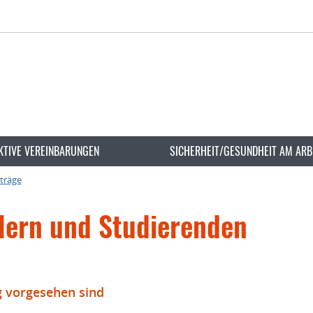
KTIVE VEREINBARUNGEN
SICHERHEIT/GESUNDHEIT AM ARB
rträge
lern und Studierenden
ng vorgesehen sind