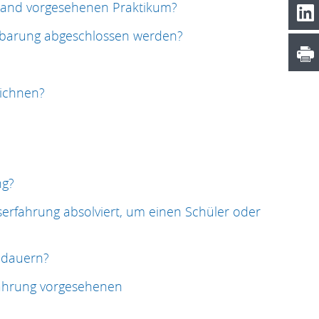
sland vorgesehenen Praktikum?
inbarung abgeschlossen werden?
eichnen?
ng?
serfahrung absolviert, um einen Schüler oder
s dauern?
fahrung vorgesehenen