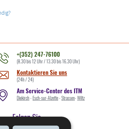
ndig?
+(352) 247-76100
(8.30 bis 12 Uhr / 13.30 bis 16.30 Uhr)
ontaktieren
ie
Kontaktieren Sie uns
ns
(24h / 24)
Am Service-Center des ITM
Diekirch
-
Esch-sur-Alzette
-
Strassen
-
Wiltz
Folgen Sie