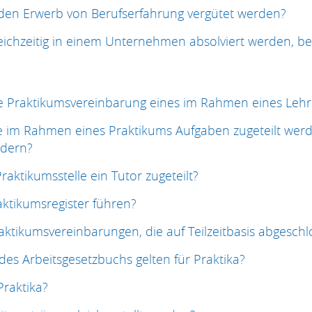
 den Erwerb von Berufserfahrung vergütet werden?
gleichzeitig in einem Unternehmen absolviert werden, be
e Praktikumsvereinbarung eines im Rahmen eines Lehr
 im Rahmen eines Praktikums Aufgaben zugeteilt werde
rdern?
aktikumsstelle ein Tutor zugeteilt?
aktikumsregister führen?
aktikumsvereinbarungen, die auf Teilzeitbasis abgesch
s Arbeitsgesetzbuchs gelten für Praktika?
Praktika?