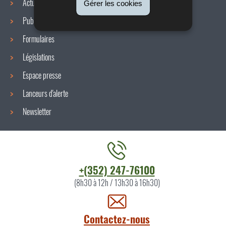
Actualités
Gérer les cookies
Publications
Formulaires
Législations
Espace presse
Lanceurs d'alerte
Newsletter
Contacter
+(352) 247-76100
l'ITM
(8h30 à 12h / 13h30 à 16h30)
par
Contactez-nous