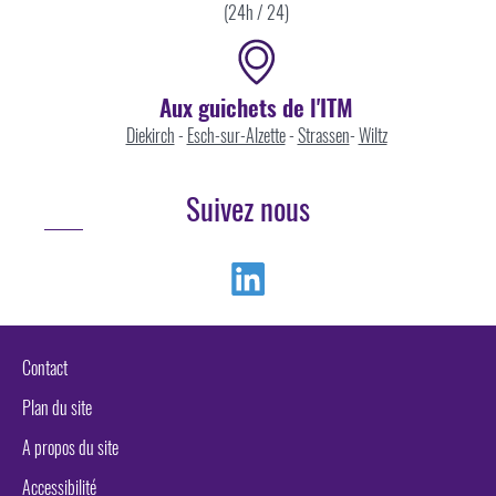
(24h / 24)
Aux guichets de l'ITM
Diekirch
-
Esch-sur-Alzette
-
Strassen
-
Wiltz
Suivez nous
Linkedin
Contact
Plan du site
A propos du site
Accessibilité