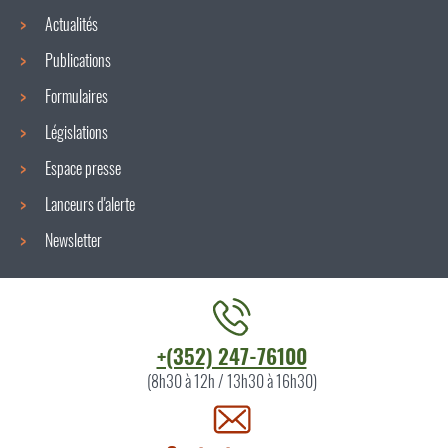
Actualités
Publications
Formulaires
Législations
Espace presse
Lanceurs d'alerte
Newsletter
Contacter
+(352) 247-76100
l'ITM
(8h30 à 12h / 13h30 à 16h30)
par