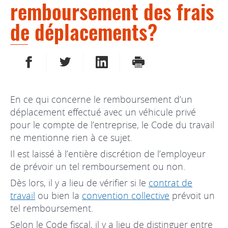
remboursement des frais
de déplacements?
PARTAGER SUR FACEBOOK
PARTAGER SUR TWITTER
PARTAGER SUR LINKEDIN
IMPRIMER
En ce qui concerne le remboursement d’un
déplacement effectué avec un véhicule privé
pour le compte de l’entreprise, le Code du travail
ne mentionne rien à ce sujet.
Il est laissé à l’entière discrétion de l’employeur
de prévoir un tel remboursement ou non.
Dès lors, il y a lieu de vérifier si le
contrat de
travail
ou bien la
convention collective
prévoit un
tel remboursement.
Selon le Code fiscal, il y a lieu de distinguer entre