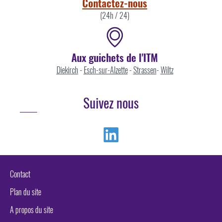
Contactez-nous
(24h / 24)
Aux guichets de l'ITM
Diekirch
-
Esch-sur-Alzette
-
Strassen
-
Wiltz
Suivez nous
Linkedin
Contact
Plan du site
A propos du site