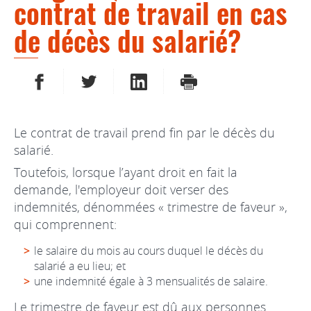
contrat de travail en cas
de décès du salarié?
PARTAGER SUR FACEBOOK
PARTAGER SUR TWITTER
PARTAGER SUR LINKEDIN
IMPRIMER
Le contrat de travail prend fin par le décès du
salarié.
Toutefois, lorsque l’ayant droit en fait la
demande, l'employeur doit verser des
indemnités, dénommées « trimestre de faveur »,
qui comprennent:
le salaire du mois au cours duquel le décès du
salarié a eu lieu; et
une indemnité égale à 3 mensualités de salaire.
Le trimestre de faveur est dû aux personnes