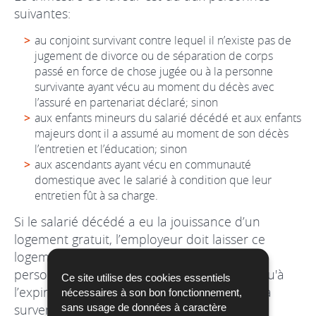
suivantes:
au conjoint survivant contre lequel il n’existe pas de
jugement de divorce ou de séparation de corps
passé en force de chose jugée ou à la personne
survivante ayant vécu au moment du décès avec
l’assuré en partenariat déclaré; sinon
aux enfants mineurs du salarié décédé et aux enfants
majeurs dont il a assumé au moment de son décès
l’entretien et l’éducation; sinon
aux ascendants ayant vécu en communauté
domestique avec le salarié à condition que leur
entretien fût à sa charge.
Si le salarié décédé a eu la jouissance d’un
logement gratuit, l’employeur doit laisser ce
logement gratuitement à la disposition des
personnes visées à l’alinéa qui précède jusqu'à
Ce site utilise des cookies essentiels
l’expiration des 3 mois qui suivent celui de la
nécessaires à son bon fonctionnement,
sans usage de données à caractère
survenance du décès.