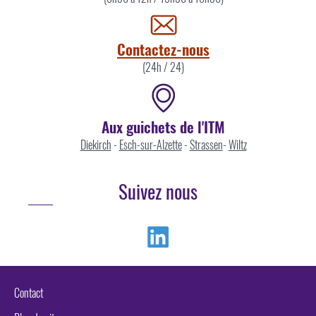
par
Contactez-nous
(24h / 24)
Aux guichets de l'ITM
Diekirch
-
Esch-sur-Alzette
-
Strassen
-
Wiltz
Suivez nous
Linkedin
Contact