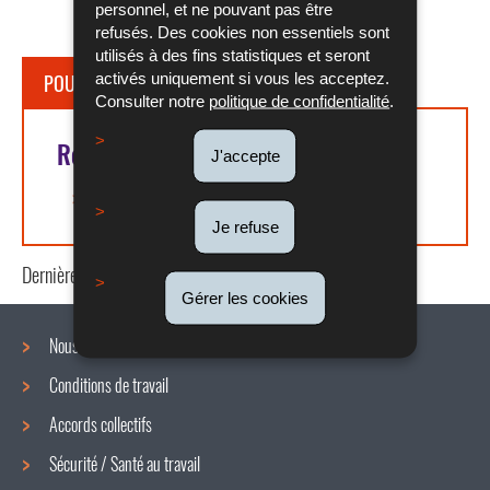
personnel, et ne pouvant pas être
refusés. Des cookies non essentiels sont
utilisés à des fins statistiques et seront
activés uniquement si vous les acceptez.
POUR EN SAVOIR PLUS
Consulter notre
politique de confidentialité
.
Références légales
J'accepte
Article L. 125-1 du COTRAV
Je refuse
Dernière mise à jour
08/06/2022
Gérer les cookies
Nous connaître
Conditions de travail
Menu
Accords collectifs
de
Sécurité / Santé au travail