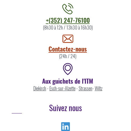
Contacter
+(352) 247-76100
l'ITM
(8h30 à 12h / 13h30 à 16h30)
par
Contactez-nous
(24h / 24)
Aux guichets de l'ITM
Diekirch
-
Esch-sur-Alzette
-
Strassen
-
Wiltz
Suivez nous
Linkedin