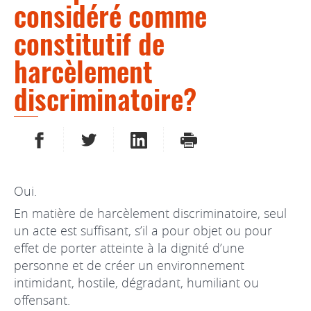
considéré comme
constitutif de
harcèlement
discriminatoire?
PARTAGER SUR FACEBOOK
PARTAGER SUR TWITTER
PARTAGER SUR LINKEDIN
IMPRIMER
Oui.
En matière de harcèlement discriminatoire, seul
un acte est suffisant, s’il a pour objet ou pour
effet de porter atteinte à la dignité d’une
personne et de créer un environnement
intimidant, hostile, dégradant, humiliant ou
offensant.