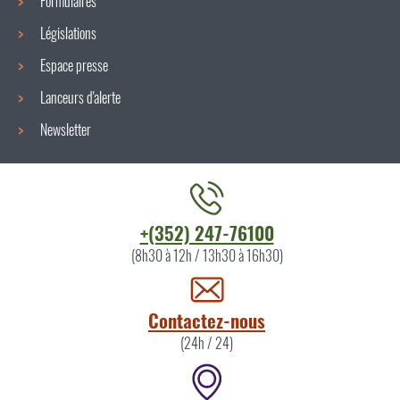
Formulaires
Législations
Espace presse
Lanceurs d'alerte
Newsletter
Contacter
+(352) 247-76100
l'ITM
(8h30 à 12h / 13h30 à 16h30)
par
Contactez-nous
(24h / 24)