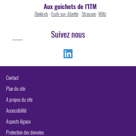
Aux guichets de l'ITM
Diekirch
-
Esch-sur-Alzette
-
Strassen
-
Wiltz
Suivez nous
Linkedin
Contact
Plan du site
A propos du site
Accessibilité
Aspects légaux
Protection des données