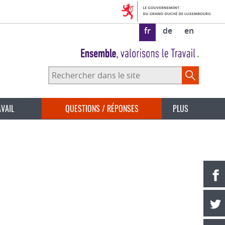
fr
de
en
Rechercher
dans
le
site
AVAIL
QUESTIONS / RÉPONSES
PLUS