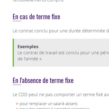
En cas de terme fixe
Le contrat conclu pour une durée déterminée do
Exemples
Le contrat de travail est conclu pour une pér
de l'année x.
En l'absence de terme fixe
Le CDD peut ne pas comporter un terme fixé avec 
pour remplacer un salarié absent;
pour des emplois à caractère saisonnier;