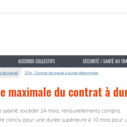
ACCORDS COLLECTIFS
SÉCURITÉ / SANTÉ AU TR
 de travail
D1b - Contrat de travail à durée déterminée
rée maximale du contrat à d
salarié, excéder 24 mois, renouvellements compris.
être conclu pour une durée supérieure à 10 mois pour