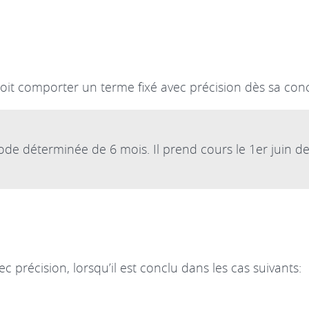
it comporter un terme fixé avec précision dès sa conc
iode déterminée de 6 mois. Il prend cours le 1er juin d
précision, lorsqu’il est conclu dans les cas suivants: